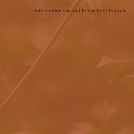
Intervention sur tout le territoire français