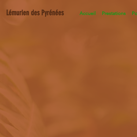
Lémurien des Pyrénées
Accueil
Prestations
Po