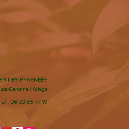
EN DES PYRÉNÉES
ute-Garonne | Ariège
Tél : 06 33 85 77 19