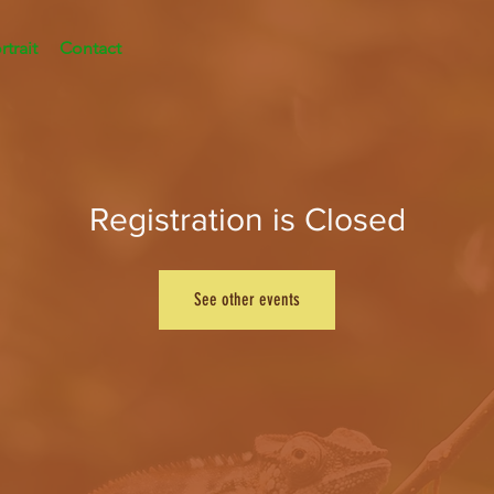
rtrait
Contact
Registration is Closed
See other events