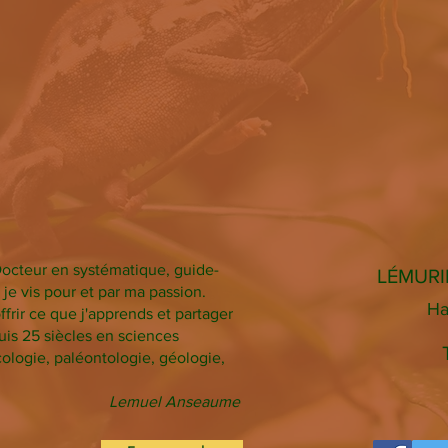
 Docteur en systématique, guide-
LÉMURI
je vis pour et par ma passion.
Ha
offrir ce que j'apprends et partager
is 25 siècles en sciences
cologie, paléontologie, géologie,
Lemuel Anseaume